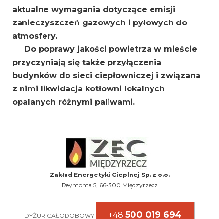
aktualne wymagania dotyczące emisji
zanieczyszczeń gazowych i pyłowych do
atmosfery.
Do poprawy jakości powietrza w mieście
przyczyniają się także przyłączenia
budynków do sieci ciepłowniczej i związana
z nimi likwidacja kotłowni lokalnych
opalanych różnymi paliwami.
Zakład Energetyki Cieplnej Sp. z o.o.
Reymonta 5, 66-300 Międzyrzecz
500 019 694
+48
DYŻUR CAŁODOBOWY