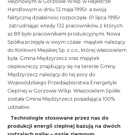
Rejonowym w Gorzowie Wlkp. w Rejestrze
Handlowym w dniu 12.maja 1995r. a swoją
faktyczną działalność rozpoczęła 01 lipca 1995r
zatrudniając wtedy 132 pracowników, z których
aż 89 było pracownikami produkcyjnymi. Nowa
Spółka przejęła w owym czasie majątek należący
do Kotłowni Miejskiej Sp. z o.o., której właścicielem
była Gmina Międzyrzecz oraz majątek
ciepłowniczy znajdujący się na terenie Gminy
Międzyrzecz należący do tej pory do
Wojewódzkiego Przedsiębiorstwa Energetyki
Cieplnej w Gorzowie Wlkp. Właścicielem Spółki
została Gmina Międzyrzecz posiadająca 100%
udziałów.
Technologie stosowane przez nas do
produkcji energii cieplnej bazują na dwóch
rodzajach paliw – gazie ziemnym