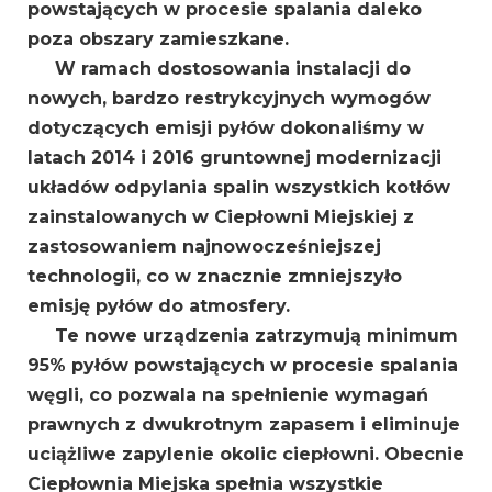
powstających w procesie spalania daleko
poza obszary zamieszkane.
W ramach dostosowania instalacji do
nowych, bardzo restrykcyjnych wymogów
dotyczących emisji pyłów dokonaliśmy w
latach 2014 i 2016 gruntownej modernizacji
układów odpylania spalin wszystkich kotłów
zainstalowanych w Ciepłowni Miejskiej z
zastosowaniem najnowocześniejszej
technologii, co w znacznie zmniejszyło
emisję pyłów do atmosfery.
Te nowe urządzenia zatrzymują minimum
95% pyłów powstających w procesie spalania
węgli, co pozwala na spełnienie wymagań
prawnych z dwukrotnym zapasem i eliminuje
uciążliwe zapylenie okolic ciepłowni. Obecnie
Ciepłownia Miejska spełnia wszystkie