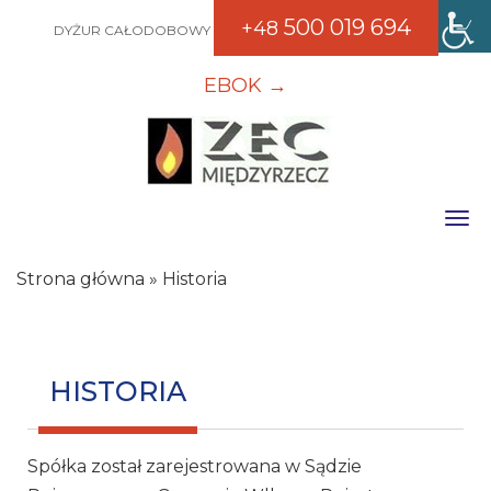
500 019 694
+48
DYŻUR CAŁODOBOWY
EBOK →
Toggle
Strona główna
»
Historia
HISTORIA
Spółka został zarejestrowana w Sądzie