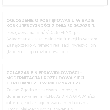
OGŁOSZENIE O POSTĘPOWANIU W BAZIE
KONKURENCYJNOŚCI Z DNIA 30.06.2026 R.
Postępowanie nr 4/P/2026 (FENX) pn.
Świadczenie usługi pełnienia funkcji Inwestora
Zastępczego w ramach realizacji inwestycji pn.
„Modernizacja i rozbudowa sieci...
ZGŁASZANIE NIEPRAWIDŁOWOŚCI –
MODERNIZACJA I ROZBUDOWA SIECI
CIEPŁOWNICZEJ W MIĘDZYRZECZU
Zakład Zgodnie z zapisami umowy o
dofinansowanie nr FENX.02.01-IW.01-0044/25
informuje o funkcjonowaniu mechanizmu
umożliwiającego sygnalizowanie o