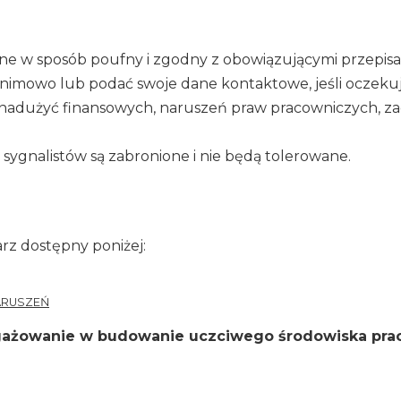
one w sposób poufny i zgodny z obowiązującymi przepis
onimowo lub podać swoje dane kontaktowe, jeśli oczeku
 nadużyć finansowych, naruszeń praw pracowniczych, za
sygnalistów są zabronione i nie będą tolerowane.
rz dostępny poniżej:
ARUSZEŃ
ngażowanie w budowanie uczciwego środowiska prac