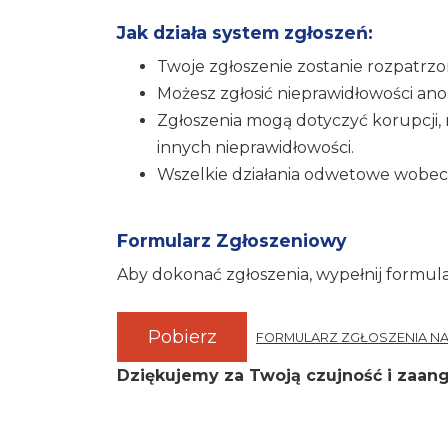
Jak działa system zgłoszeń:
Twoje zgłoszenie zostanie rozpatrz
Możesz zgłosić nieprawidłowości an
Zgłoszenia mogą dotyczyć korupcji,
innych nieprawidłowości.
Wszelkie działania odwetowe wobec 
Formularz Zgłoszeniowy
Aby dokonać zgłoszenia, wypełnij formula
Pobierz
FORMULARZ ZGŁOSZENIA N
Dziękujemy za Twoją czujność i zaa