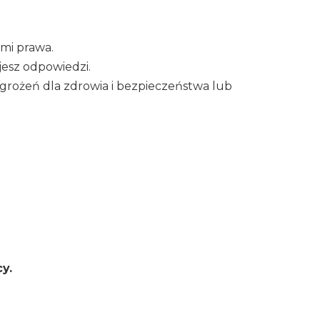
ami prawa.
jesz odpowiedzi.
grożeń dla zdrowia i bezpieczeństwa lub
y.