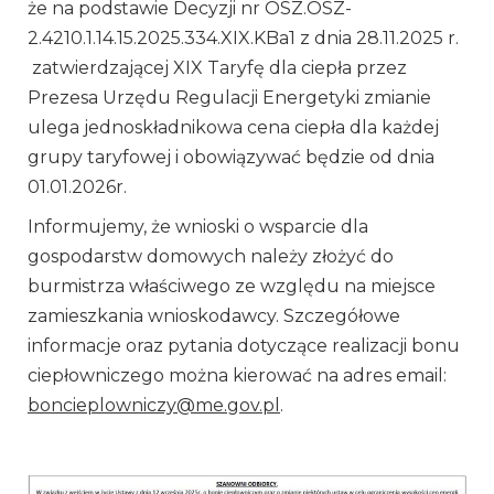
że na podstawie Decyzji nr OSZ.OSZ-
2.4210.1.14.15.2025.334.XIX.KBa1 z dnia 28.11.2025 r.
zatwierdzającej XIX Taryfę dla ciepła przez
Prezesa Urzędu Regulacji Energetyki zmianie
ulega jednoskładnikowa cena ciepła dla każdej
grupy taryfowej i obowiązywać będzie od dnia
01.01.2026r.
Informujemy, że wnioski o wsparcie dla
gospodarstw domowych należy złożyć do
burmistrza właściwego ze względu na miejsce
zamieszkania wnioskodawcy. Szczegółowe
informacje oraz pytania dotyczące realizacji bonu
ciepłowniczego można kierować na adres email:
boncieplowniczy@me.gov.pl
.