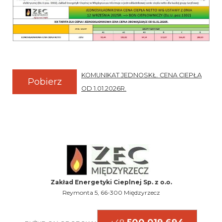
KOMUNIKAT JEDNOSKŁ. CENA CIEPŁA
Pobierz
OD 1.01.2026R.
Zakład Energetyki Cieplnej Sp. z o.o.
Reymonta 5, 66-300 Międzyrzecz