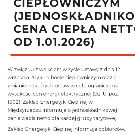
CIEPŁOWNICZYM
(JEDNOSKŁADNIK
CENA CIEPŁA NET
OD 1.01.2026)
W związku z wejściem w życie Ustawy z dnia 12
września 2025r. o bonie ciepłowniczym oraz o
zmianie niektórych ustaw w celu ograniczenia
wysokości cen energii elektrycznej (Dz. U. poz.
1302), Zakład Energetyki Cieplnej w
Międzyrzeczu informuje o jednoskładnikowej
cenie ciepła netto dla każdej grupy taryfowej.
Zakład Energetyki Cieplnej informuje odbiorców,