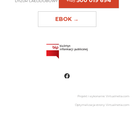
500 019 694
+48
DYŻUR CAŁODOBOWY
EBOK →
Projekt i wykonanie: Virtualnetia.com
Optymalizacja strony: Virtualnetia.com