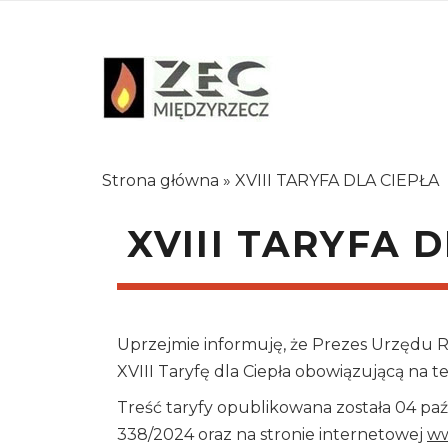
Strona główna
»
XVIII TARYFA DLA CIEPŁA
XVIII TARYFA 
Uprzejmie informuję, że Prezes Urzędu Reg
XVIII Taryfę dla Ciepła obowiązującą na t
Treść taryfy opublikowana została 04 paź
338/2024 oraz na stronie internetowej
ww