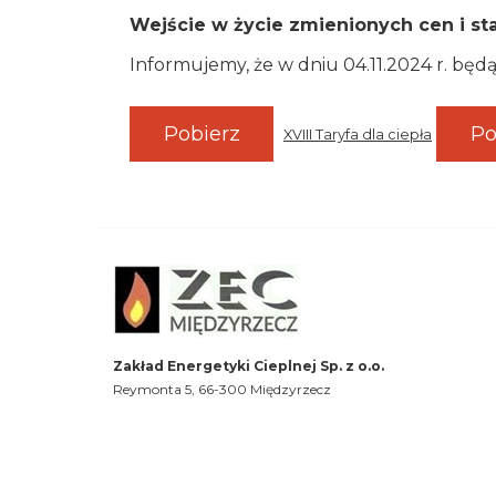
Wejście w życie zmienionych cen i sta
Informujemy, że w dniu 04.11.2024 r. b
Pobierz
Po
XVIII Taryfa dla ciepła
Zakład Energetyki Cieplnej Sp. z o.o.
Reymonta 5, 66-300 Międzyrzecz