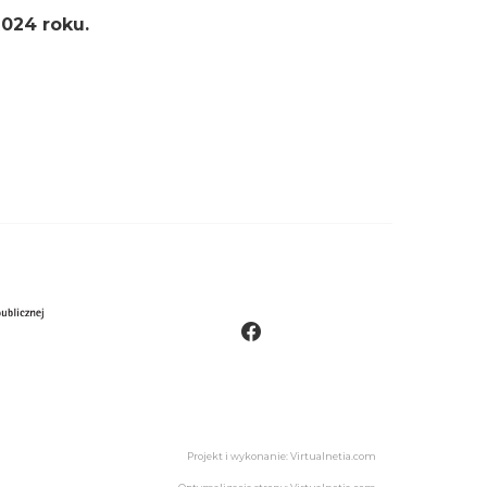
2024 roku.
Projekt i wykonanie: Virtualnetia.com